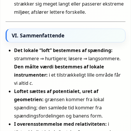
strækker sig meget langt eller passerer ekstreme
miljøer, afslører lettere forskelle.
VI. Sammenfattende
Det lokale “loft” bestemmes af spænding:
strammere ⇒ hurtigere; løsere ⇒ langsommere.
Den målte værdi bestemmes af lokale
instrumenter:
i et tilstrækkeligt lille område får
vi altid
c
.
Loftet sættes af potentialet, uret af
geometrien:
grænsen kommer fra lokal
spænding; den samlede tid kommer fra
spændingsfordelingen og banens form.
I overensstemmelse med relativiteten:
i