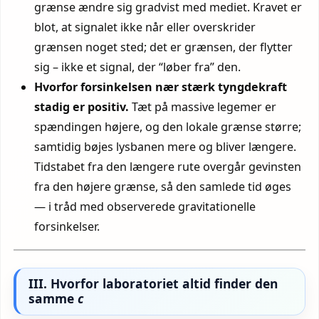
grænse ændre sig gradvist med mediet. Kravet er
blot, at signalet ikke når eller overskrider
grænsen noget sted; det er grænsen, der flytter
sig – ikke et signal, der “løber fra” den.
Hvorfor forsinkelsen nær stærk tyngdekraft
stadig er positiv.
Tæt på massive legemer er
spændingen højere, og den lokale grænse større;
samtidig bøjes lysbanen mere og bliver længere.
Tids­tabet fra den længere rute overgår gevinsten
fra den højere grænse, så den samlede tid øges
— i tråd med observerede gravitationelle
forsinkelser.
III. Hvorfor laboratoriet altid finder den
samme
c