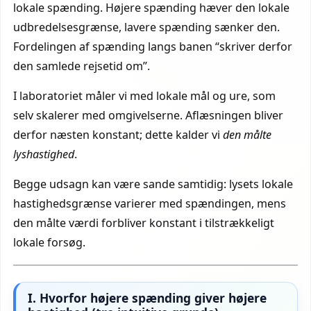
lokale spænding. Højere spænding hæver den lokale
udbredelsesgrænse, lavere spænding sænker den.
Fordelingen af spænding langs banen “skriver derfor
den samlede rejsetid om”.
I laboratoriet måler vi med lokale mål og ure, som
selv skalerer med omgivelserne. Aflæsningen bliver
derfor næsten konstant; dette kalder vi
den målte
lyshastighed
.
Begge udsagn kan være sande samtidig: lysets lokale
hastighedsgrænse varierer med spændingen, mens
den målte værdi forbliver konstant i tilstrækkeligt
lokale forsøg.
I. Hvorfor højere spænding giver højere