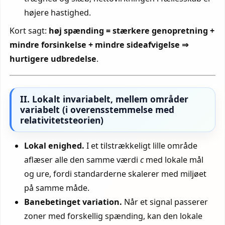
højere hastighed.
Kort sagt:
høj spænding = stærkere genopretning +
mindre forsinkelse + mindre sideafvigelse ⇒
hurtigere udbredelse
.
II. Lokalt invariabelt, mellem områder
variabelt (i overensstemmelse med
relativitetsteorien)
Lokal enighed.
I et tilstrækkeligt lille område
aflæser alle den samme værdi
c
med lokale mål
og ure, fordi standarderne skalerer med miljøet
på samme måde.
Banebetinget variation.
Når et signal passerer
zoner med forskellig spænding, kan den lokale