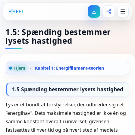
EFT
1.5: Spænding bestemmer
lysets hastighed
Hjem
›
Kapitel 1: Energifilament-teorien
1.5 Spænding bestemmer lysets hastighed
Lys er et bundt af forstyrrelser, der udbreder sig i et
“energi­hav”. Dets maksimale hastighed er ikke én og
samme konstant overalt i universet; grænsen
fastsættes til hver tid og på hvert sted af mediets