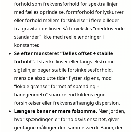
forhold som frekvensforhold for spektrallinjer
med fælles oprindelse, formforhold for lyskurver
eller forhold mellem forsinkelser i flere billeder
fra gravitationslinser. Så forveksles “meddrivende
standarder” ikke med reelle ændringer i
konstanter.
Se efter mønsteret “fælles offset + stabile
forhold”.
I stærke linser eller langs ekstreme
sigtelinjer peger stabile forsinkelsesforhold,
mens de absolutte tider flytter sig ens, mod
“lokale grænser formet af spænding +
banegeometri” snarere end kildens egne
forsinkelser eller frekvensafhængig dispersion.
Længere baner er mere følsomme.
Nær Jorden,
hvor spændingen er forholdsvis ensartet, giver
gentagne målinger den samme værdi. Baner, der