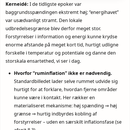
Kerneidé:
I de tidligste epoker var
baggrundsspændingen ekstremt høj; “energi­havet”
var usædvanligt stramt. Den lokale
udbredelsesgrænse blev derfor meget stor.
Forstyrrelser i information og energi kunne krydse
enorme afstande på meget kort tid, hurtigt udligne
forskelle i temperatur og potentiale og danne den
storskala ensartethed, vi ser i dag.
Hvorfor “ruminflation” ikke er nødvendig.
Standardbilledet lader selve rummet udvide sig
hurtigt for at forklare, hvordan fjerne områder
kunne være i kontakt. Her rækker en
materialiseret mekanisme: høj spænding ⇒ høj
grænse ⇒ hurtig indbyrdes kobling af
forstyrrelser – uden en særskilt inflationsfase (se