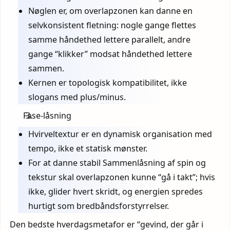
Nøglen er, om overlapzonen kan danne en
selvkonsistent fletning: nogle gange flettes
samme håndethed lettere parallelt, andre
gange “klikker” modsat håndethed lettere
sammen.
Kernen er topologisk kompatibilitet, ikke
slogans med plus/minus.
Fase-låsning
Hvirveltextur er en dynamisk organisation med
tempo, ikke et statisk mønster.
For at danne stabil Sammenlåsning af spin og
tekstur skal overlapzonen kunne “gå i takt”; hvis
ikke, glider hvert skridt, og energien spredes
hurtigt som bredbåndsforstyrrelser.
Den bedste hverdagsmetafor er “gevind, der går i