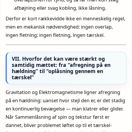
afbøjning eller svag kobling, ikke låsning.
Derfor er kort rækkevidde ikke en menneskelig regel,
men en mekanisk nødvendighed: ingen overlap,
ingen fletning; ingen fletning, ingen tærskel.
VII. Hvorfor det kan være stærkt og
samtidig mættet: fra “afregning på en
hældning” til “oplåsning gennem en
tærskel”
Gravitation og Elektromagnetisme ligner afregning
på en hældning: uanset hvor stejl den er, er det stadig
en kontinuerlig bevægelse — man klatrer eller glider.
Når Sammenlåsning af spin og tekstur først er
dannet, bliver problemet løftet op til et tærskel-