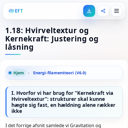
EFT
1.18: Hvirveltextur og
Kernekraft: Justering og
låsning
Hjem
›
Energi-filamentteori (V6.0)
I. Hvorfor vi har brug for “Kernekraft via
Hvirveltextur”: strukturer skal kunne
hægte sig fast, en hældning alene rækker
ikke
I det forrige afsnit samlede vi Gravitation og