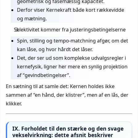
geometrisk og fasemæssig kapacitet.
Derfor viser Kernekraft både kort rækkevidde
og mætning.
Selektivitet kommer fra justeringsbetingelserne
Spin, stilling og tempo-matchning afgør, om det
kan låse, og hvor hårdt det låser.
Det, der ser ud som komplekse udvalgsregler i
kernefysik, ligner her mere en synlig projektion
af “gevindbetingelser”.
En sætning til at samle det: Kernen holdes ikke
sammen af “en hånd, der klistrer”, men af en lås, der
klikker.
IX. Forholdet til den stærke og den svage
vekselvirkning: dette afsnit beskriver