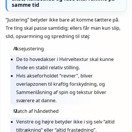
samme tid
“Justering” betyder ikke bare at komme tættere på.
Tre ting skal passe samtidig; ellers får man kun slip,
slid, opvarmning og spredning til støj:
Aksejustering
De to hovedakser i Hvirveltextur skal kunne
finde en stabil relativ stilling.
Hvis akseforholdet “revner”, bliver
overlapzonen til kraftig forskydning, og
Sammenlåsning af spin og tekstur bliver
sværere at danne.
Match af håndethed
Venstre og højre betyder ikke i sig selv “altid
tiltrækning” eller “altid frastødning”.