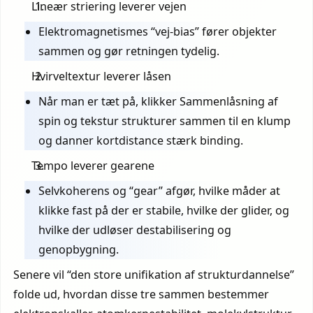
Lineær striering leverer vejen
Elektromagnetismes “vej-bias” fører objekter
sammen og gør retningen tydelig.
Hvirveltextur leverer låsen
Når man er tæt på, klikker Sammenlåsning af
spin og tekstur strukturer sammen til en klump
og danner kortdistance stærk binding.
Tempo leverer gearene
Selvkoherens og “gear” afgør, hvilke måder at
klikke fast på der er stabile, hvilke der glider, og
hvilke der udløser destabilisering og
genopbygning.
Senere vil “den store unifikation af strukturdannelse”
folde ud, hvordan disse tre sammen bestemmer