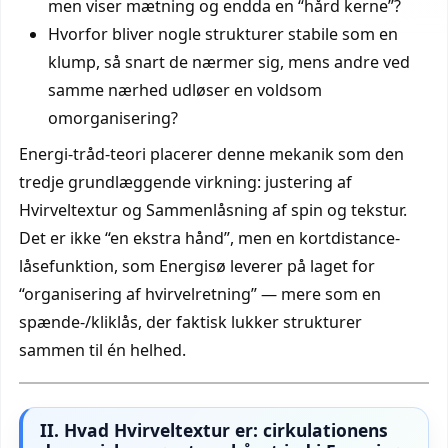
men viser mætning og endda en “hård kerne”?
Hvorfor bliver nogle strukturer stabile som en
klump, så snart de nærmer sig, mens andre ved
samme nærhed udløser en voldsom
omorganisering?
Energi-tråd-teori placerer denne mekanik som den
tredje grundlæggende virkning: justering af
Hvirveltextur og Sammenlåsning af spin og tekstur.
Det er ikke “en ekstra hånd”, men en kortdistance-
låsefunktion, som Energisø leverer på laget for
“organisering af hvirvelretning” — mere som en
spænde-/kliklås, der faktisk lukker strukturer
sammen til én helhed.
II. Hvad Hvirveltextur er: cirkulationens