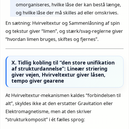
omorganiseres, hvilke låse der kan bestå længe,
og hvilke låse der må skilles ad eller omskrives.
En sætning: Hvirveltextur og Sammenlåsning af spin
og tekstur giver “limen”, og stærk/svag-reglerne giver
“hvordan limen bruges, skiftes og fjernes”.
X. Tidlig kobling til “den store unifikation
af strukturdannelse”: Lineær striering
giver vejen, Hvirveltextur giver låsen,
tempo giver gearene
At Hvirveltextur-mekanismen kaldes “forbindelsen til
alt”, skyldes ikke at den erstatter Gravitation eller
Elektromagnetisme, men at den skriver
“strukturkomposit” i ét fælles sprog: