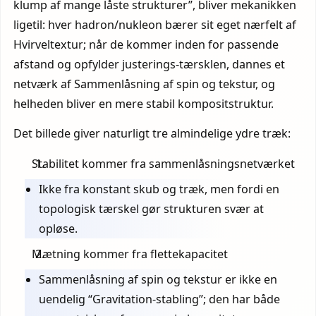
klump af mange låste strukturer”, bliver mekanikken
ligetil: hver hadron/nukleon bærer sit eget nærfelt af
Hvirveltextur; når de kommer inden for passende
afstand og opfylder justerings-tærsklen, dannes et
netværk af Sammenlåsning af spin og tekstur, og
helheden bliver en mere stabil kompositstruktur.
Det billede giver naturligt tre almindelige ydre træk:
Stabilitet kommer fra sammenlåsningsnetværket
Ikke fra konstant skub og træk, men fordi en
topologisk tærskel gør strukturen svær at
opløse.
Mætning kommer fra flettekapacitet
Sammenlåsning af spin og tekstur er ikke en
uendelig “Gravitation-stabling”; den har både