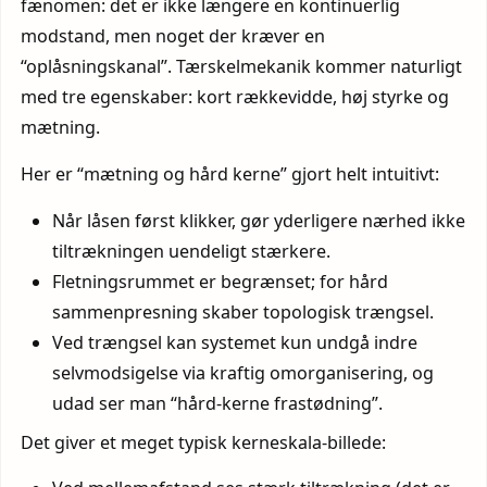
fænomen: det er ikke længere en kontinuerlig
modstand, men noget der kræver en
“oplåsningskanal”. Tærskelmekanik kommer naturligt
med tre egenskaber: kort rækkevidde, høj styrke og
mætning.
Her er “mætning og hård kerne” gjort helt intuitivt:
Når låsen først klikker, gør yderligere nærhed ikke
tiltrækningen uendeligt stærkere.
Fletningsrummet er begrænset; for hård
sammenpresning skaber topologisk trængsel.
Ved trængsel kan systemet kun undgå indre
selvmodsigelse via kraftig omorganisering, og
udad ser man “hård-kerne frastødning”.
Det giver et meget typisk kerneskala-billede: