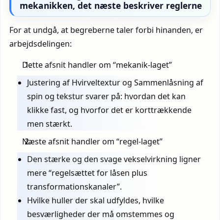
mekanikken, det næste beskriver reglerne
For at undgå, at begreberne taler forbi hinanden, er
arbejdsdelingen:
Dette afsnit handler om “mekanik-laget”
Justering af Hvirveltextur og Sammenlåsning af
spin og tekstur svarer på: hvordan det kan
klikke fast, og hvorfor det er korttrækkende
men stærkt.
Næste afsnit handler om “regel-laget”
Den stærke og den svage vekselvirkning ligner
mere “regelsættet for låsen plus
transformationskanaler”.
Hvilke huller der skal udfyldes, hvilke
besværligheder der må omstemmes og