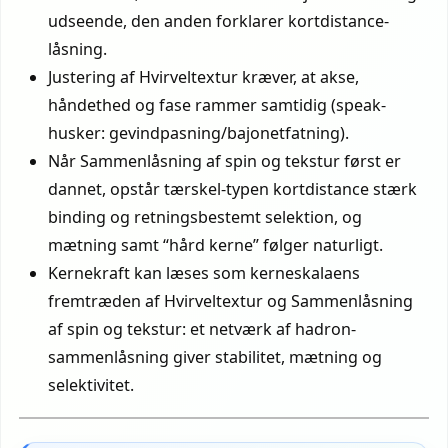
udseende, den anden forklarer kortdistance-
låsning.
Justering af Hvirveltextur kræver, at akse,
håndethed og fase rammer samtidig (speak-
husker: gevindpasning/bajonetfatning).
Når Sammenlåsning af spin og tekstur først er
dannet, opstår tærskel-typen kortdistance stærk
binding og retningsbestemt selektion, og
mætning samt “hård kerne” følger naturligt.
Kernekraft kan læses som kerneskalaens
fremtræden af Hvirveltextur og Sammenlåsning
af spin og tekstur: et netværk af hadron-
sammenlåsning giver stabilitet, mætning og
selektivitet.