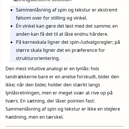
Sammenlåsning af spin og tekstur er ekstremt
følsom over for stilling og vinkel.
Én vinkel kan gøre det løst med det samme; en
anden kan få det til at låse endnu hårdere.
På kerneskala ligner det spin-/udvalgsregler; på
større skala ligner det en præference for
strukturorientering.
Den mest intuitive analogi er en lynlås: hvis
tandrækkerne bare er en anelse forskudt, bider den
ikke; når den bider, holder den stærkt langs
lynlåsretningen, men er meget svær at rive op på
tværs. En sætning, der låser pointen fast:
Sammenlåsning af spin og tekstur er ikke en stejlere
hældning, men en tærskel.