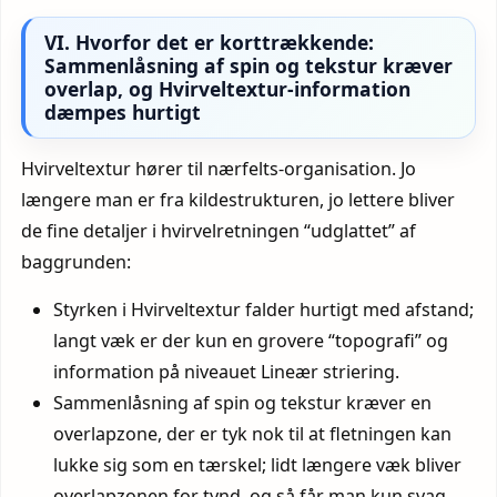
VI. Hvorfor det er korttrækkende:
Sammenlåsning af spin og tekstur kræver
overlap, og Hvirveltextur-information
dæmpes hurtigt
Hvirveltextur hører til nærfelts-organisation. Jo
længere man er fra kildestrukturen, jo lettere bliver
de fine detaljer i hvirvelretningen “udglattet” af
baggrunden:
Styrken i Hvirveltextur falder hurtigt med afstand;
langt væk er der kun en grovere “topografi” og
information på niveauet Lineær striering.
Sammenlåsning af spin og tekstur kræver en
overlapzone, der er tyk nok til at fletningen kan
lukke sig som en tærskel; lidt længere væk bliver
overlapzonen for tynd, og så får man kun svag