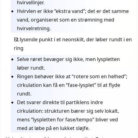
hvirvellinjer.
Hvirvlen er ikke “ekstra vand”; det er det samme
vand, organiseret som en strømning med
hvirvelretning.
Et lysende punkt i et neonskilt, der løber rundt i en
ring
Selve røret bevæger sig ikke, men lyspletten
løber rundt.
Ringen behøver ikke at “rotere som en helhed”;
cirkulation kan få en “fase-lysplet” til at flyde
rundt.
Det svarer direkte til partiklens indre
cirkulation: strukturen bærer sig selv lokalt,
mens “lyspletten for fase/tempo” bliver ved
med at løbe på en lukket sløjfe.