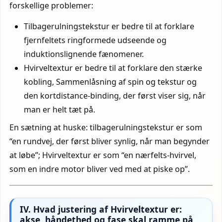
forskellige problemer:
Tilbagerulningstekstur er bedre til at forklare
fjernfeltets ringformede udseende og
induktionslignende fænomener.
Hvirveltextur er bedre til at forklare den stærke
kobling, Sammenlåsning af spin og tekstur og
den kortdistance-binding, der først viser sig, når
man er helt tæt på.
En sætning at huske: tilbagerulningstekstur er som
“en rundvej, der først bliver synlig, når man begynder
at løbe”; Hvirveltextur er som “en nærfelts-hvirvel,
som en indre motor bliver ved med at piske op”.
IV. Hvad justering af Hvirveltextur er:
akse, håndethed og fase skal ramme på