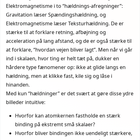
Elektromagnetisme i to “hældnings-afregninger”:
Gravitation læser Spændingshældning, og
Elektromagnetisme læser Teksturhældning. De er
stærke til at forklare retning, afbøjning og
acceleration på lang afstand, og de er også stærke til
at forklare, “hvordan vejen bliver lagt”. Men når vi går
ind i skalaen, hvor ting er helt tæt på, dukker en
hårdere type fænomener op: ikke at glide langs en
hældning, men at klikke fast, kile sig og låse i
hinanden.
Med kun “hældninger” er det svært at gøre disse ydre
billeder intuitive:
Hvorfor kan atomkernen fastholde en stærk
binding på ekstremt små skalaer?
Hvorfor bliver bindingen ikke uendeligt stærkere,