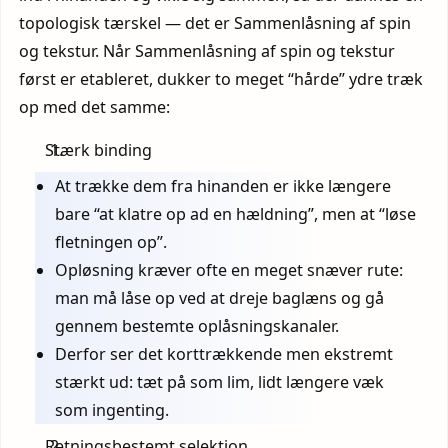
topologisk tærskel — det er Sammenlåsning af spin
og tekstur. Når Sammenlåsning af spin og tekstur
først er etableret, dukker to meget “hårde” ydre træk
op med det samme:
Stærk binding
At trække dem fra hinanden er ikke længere
bare “at klatre op ad en hældning”, men at “løse
fletningen op”.
Opløsning kræver ofte en meget snæver rute:
man må låse op ved at dreje baglæns og gå
gennem bestemte oplåsningskanaler.
Derfor ser det korttrækkende men ekstremt
stærkt ud: tæt på som lim, lidt længere væk
som ingenting.
Retningsbestemt selektion