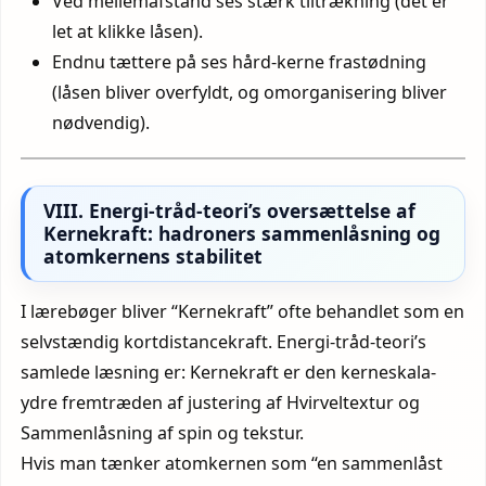
Ved mellemafstand ses stærk tiltrækning (det er
let at klikke låsen).
Endnu tættere på ses hård-kerne frastødning
(låsen bliver overfyldt, og omorganisering bliver
nødvendig).
VIII. Energi-tråd-teori’s oversættelse af
Kernekraft: hadroners sammenlåsning og
atomkernens stabilitet
I lærebøger bliver “Kernekraft” ofte behandlet som en
selvstændig kortdistancekraft. Energi-tråd-teori’s
samlede læsning er: Kernekraft er den kerneskala-
ydre fremtræden af justering af Hvirveltextur og
Sammenlåsning af spin og tekstur.
Hvis man tænker atomkernen som “en sammenlåst