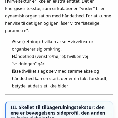
Hvirveltextur er ikke en ekstra entitet. Det er
Energisø’s tekstur, som cirkulationen “vrider” til en
dynamisk organisation med håndethed. For at kunne
henvise til det igen og igen låser vi tre “læselige
parametre”:
Akse (retning): hvilken akse Hvirveltextur
organiserer sig omkring.
Håndethed (venstre/højre): hvilken vej
“vridningen” går.
Fase (hvilket slag): selv med samme akse og
håndethed kan en start, der er én takt forskudt,
betyde, at det slet ikke bider.
III. Skellet til tilbagerulningstekstur: den
ene er bevægelsens sideprofil, den anden