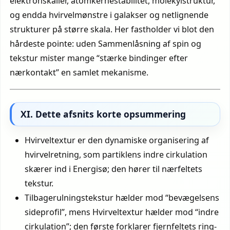
elektronskaller, atomkernestabilitet, molekylstruktur,
og endda hvirvelmønstre i galakser og netlignende
strukturer på større skala. Her fastholder vi blot den
hårdeste pointe: uden Sammenlåsning af spin og
tekstur mister mange “stærke bindinger efter
nærkontakt” en samlet mekanisme.
XI. Dette afsnits korte opsummering
Hvirveltextur er den dynamiske organisering af
hvirvelretning, som partiklens indre cirkulation
skærer ind i Energisø; den hører til nærfeltets
tekstur.
Tilbagerulningstekstur hælder mod “bevægelsens
sideprofil”, mens Hvirveltextur hælder mod “indre
cirkulation”; den første forklarer fjernfeltets ring-