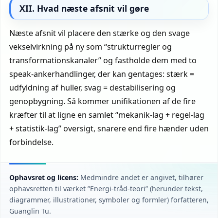
XII. Hvad næste afsnit vil gøre
Næste afsnit vil placere den stærke og den svage
vekselvirkning på ny som “strukturregler og
transformationskanaler” og fastholde dem med to
speak-ankerhandlinger, der kan gentages: stærk =
udfyldning af huller, svag = destabilisering og
genopbygning. Så kommer unifikationen af de fire
kræfter til at ligne en samlet “mekanik-lag + regel-lag
+ statistik-lag” oversigt, snarere end fire hænder uden
forbindelse.
Ophavsret og licens:
Medmindre andet er angivet, tilhører
ophavsretten til værket ”Energi-tråd-teori” (herunder tekst,
diagrammer, illustrationer, symboler og formler) forfatteren,
Guanglin Tu.