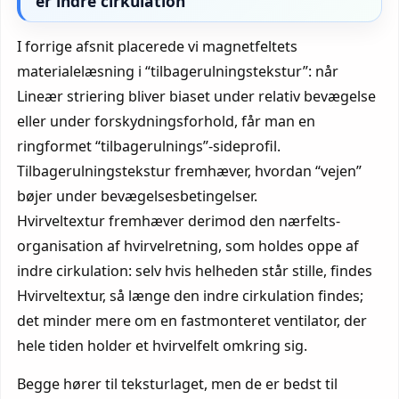
er indre cirkulation
I forrige afsnit placerede vi magnetfeltets
materialelæsning i “tilbagerulningstekstur”: når
Lineær striering bliver biaset under relativ bevægelse
eller under forskydningsforhold, får man en
ringformet “tilbagerulnings”-sideprofil.
Tilbagerulningstekstur fremhæver, hvordan “vejen”
bøjer under bevægelsesbetingelser.
Hvirveltextur fremhæver derimod den nærfelts-
organisation af hvirvelretning, som holdes oppe af
indre cirkulation: selv hvis helheden står stille, findes
Hvirveltextur, så længe den indre cirkulation findes;
det minder mere om en fastmonteret ventilator, der
hele tiden holder et hvirvelfelt omkring sig.
Begge hører til teksturlaget, men de er bedst til