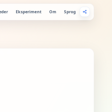
eder
Eksperiment
Sprog
Om