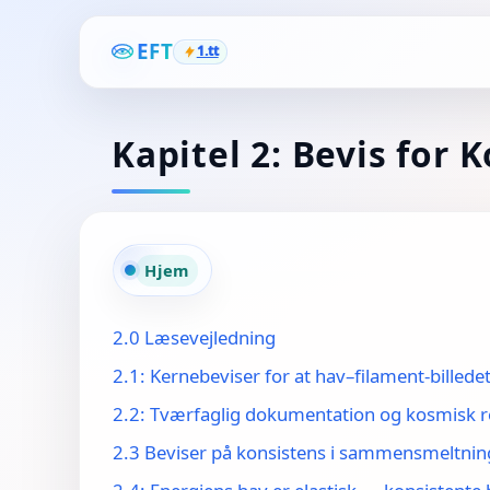
EFT
1.tt
Kapitel 2: Bevis for 
Hjem
2.0 Læsevejledning
2.1: Kernebeviser for at hav–filament-billedet
2.2: Tværfaglig dokumentation og kosmisk re
2.3 Beviser på konsistens i sammensmeltnin