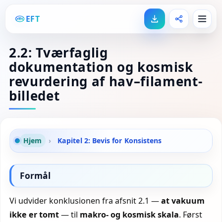
EFT
2.2: Tværfaglig
dokumentation og kosmisk
revurdering af hav–filament-
billedet
Hjem
›
Kapitel 2: Bevis for Konsistens
Formål
Vi udvider konklusionen fra afsnit 2.1 —
at vakuum
ikke er tomt
— til
makro- og kosmisk skala
. Først